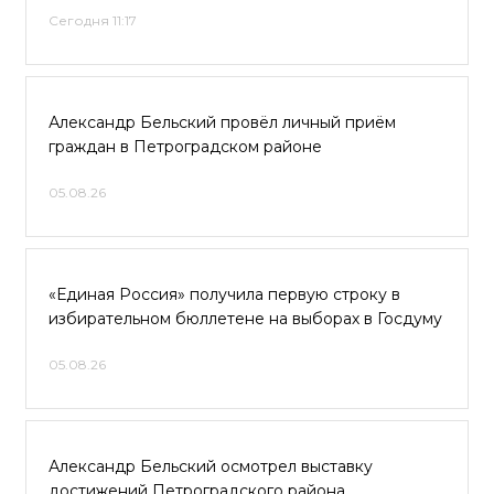
Сегодня 11:17
Александр Бельский провёл личный приём
граждан в Петроградском районе
05.08.26
«Единая Россия» получила первую строку в
избирательном бюллетене на выборах в Госдуму
05.08.26
Александр Бельский осмотрел выставку
достижений Петроградского района