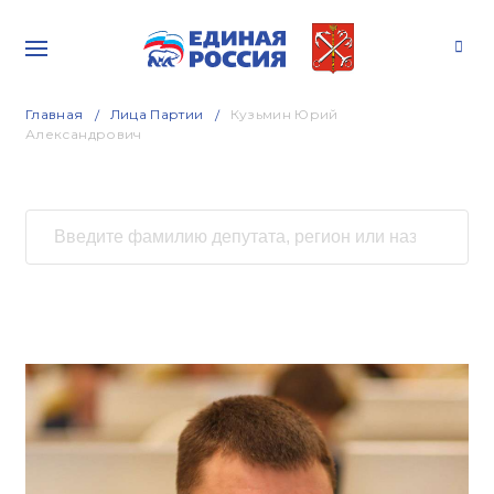
Главная
Лица Партии
Кузьмин Юрий
Александрович