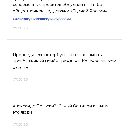
современных проектов обсудили в Штабе
общественной поддержки «Единой России»
#женскоедвижениеединойроссии
07.08.26
Председатель петербургского парламента
провёл личный приём граждан в Красносельском
районе
07.08.26
Александр Бельский: Самый большой капитал –
это люди
07.08.26