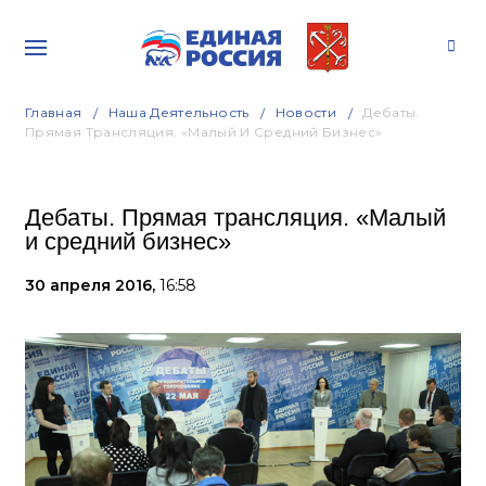
Главная
Наша Деятельность
Новости
Дебаты.
Прямая Трансляция. «Малый И Средний Бизнес»
Дебаты. Прямая трансляция. «Малый
и средний бизнес»
30 апреля 2016,
16:58