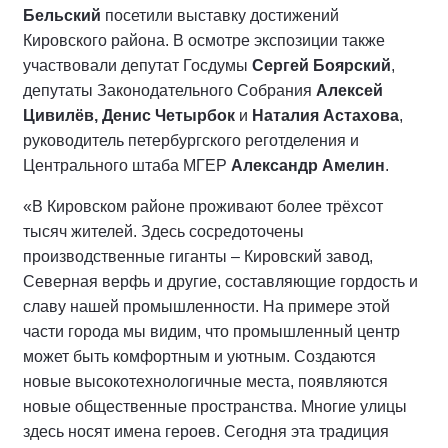
Бельский
посетили выставку достижений
Кировского района. В осмотре экспозиции также
участвовали депутат Госдумы
Сергей Боярский
,
депутаты Законодательного Собрания
Алексей
Цивилёв, Денис Четырбок
и
Наталия Астахова
,
руководитель петербургского реготделения и
Центрального штаба МГЕР
Александр Амелин
.
«В Кировском районе проживают более трёхсот
тысяч жителей. Здесь сосредоточены
производственные гиганты – Кировский завод,
Северная верфь и другие, составляющие гордость и
славу нашей промышленности. На примере этой
части города мы видим, что промышленный центр
может быть комфортным и уютным. Создаются
новые высокотехнологичные места, появляются
новые общественные пространства. Многие улицы
здесь носят имена героев. Сегодня эта традиция