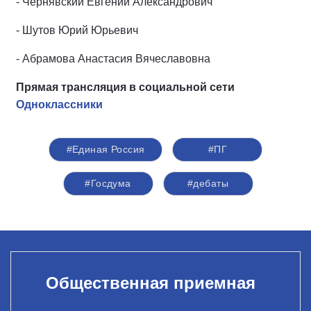
- Чернявский Евгений Александрович
- Шутов Юрий Юрьевич
- Абрамова Анастасия Вячеславовна
Прямая трансляция в социальной сети
Одноклассники
#Единая Россия
#ПГ
#Госдума
#дебаты
Общественная приемная